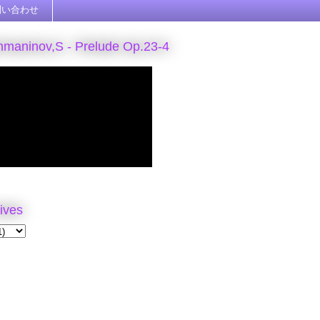
問い合わせ
maninov,S - Prelude Op.23-4
ives